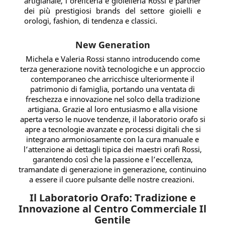
artigianale, l’oreficeria e gioielleria Rossi è partner
dei più prestigiosi brands del settore gioielli e
orologi, fashion, di tendenza e classici.
New Generation
Michela e Valeria Rossi stanno introducendo come
terza generazione novità tecnologiche e un approccio
contemporaneo che arricchisce ulteriormente il
patrimonio di famiglia, portando una ventata di
freschezza e innovazione nel solco della tradizione
artigiana. Grazie al loro entusiasmo e alla visione
aperta verso le nuove tendenze, il laboratorio orafo si
apre a tecnologie avanzate e processi digitali che si
integrano armoniosamente con la cura manuale e
l’attenzione ai dettagli tipica dei maestri orafi Rossi,
garantendo così che la passione e l’eccellenza,
tramandate di generazione in generazione, continuino
a essere il cuore pulsante delle nostre creazioni.
Il Laboratorio Orafo: Tradizione e
Innovazione al Centro Commerciale Il
Gentile