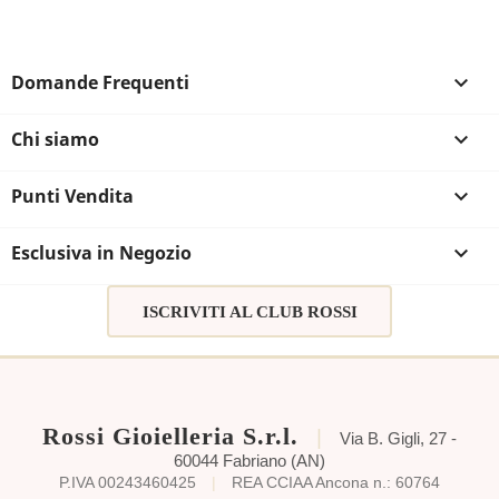
Domande Frequenti

Chi siamo

Punti Vendita

Esclusiva in Negozio

ISCRIVITI AL CLUB ROSSI
Rossi Gioielleria S.r.l.
|
Via B. Gigli, 27 -
60044 Fabriano (AN)
P.IVA 00243460425
|
REA CCIAA Ancona n.: 60764