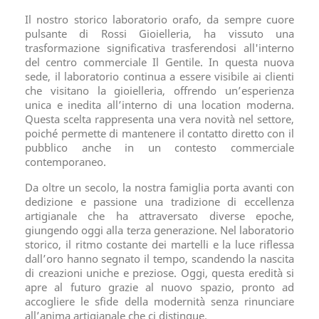
Il nostro storico laboratorio orafo, da sempre cuore
pulsante di Rossi Gioielleria, ha vissuto una
trasformazione significativa trasferendosi all'interno
del centro commerciale Il Gentile. In questa nuova
sede, il laboratorio continua a essere visibile ai clienti
che visitano la gioielleria, offrendo un’esperienza
unica e inedita all’interno di una location moderna.
Questa scelta rappresenta una vera novità nel settore,
poiché permette di mantenere il contatto diretto con il
pubblico anche in un contesto commerciale
contemporaneo.
Da oltre un secolo, la nostra famiglia porta avanti con
dedizione e passione una tradizione di eccellenza
artigianale che ha attraversato diverse epoche,
giungendo oggi alla terza generazione. Nel laboratorio
storico, il ritmo costante dei martelli e la luce riflessa
dall’oro hanno segnato il tempo, scandendo la nascita
di creazioni uniche e preziose. Oggi, questa eredità si
apre al futuro grazie al nuovo spazio, pronto ad
accogliere le sfide della modernità senza rinunciare
all’anima artigianale che ci distingue.