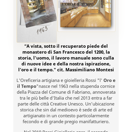
“A vista, sotto il recuperato piede del
monastero di San Francesco del 1200, la
storia, l’uomo, il lavoro manuale sono culla
di nuove idee e della nostra ispirazione,
l’oro e il tempo." cit. Massimiliano Montesi
L'Oreficeria artigiana e gioielleria Rossi "l'
Oro e
il Tempo
"nasce nel 1963 nella stupenda cornice
della Piazza del Comune di Fabriano, annoverata
tra le più belle d'Italia che nel 2013 entra a far
parte delle città Creative Unesco. Un'ubicazione
storica che sin dal medioevo è sede di arte ed
artigianato in un contesto particolarmente
fecondo e di grande pregio manifatturiero.