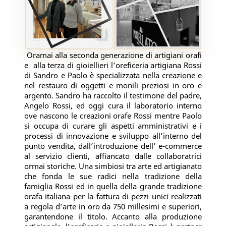
Oramai alla seconda generazione di artigiani orafi
e
alla terza di gioiellieri l’oreficeria artigiana Rossi
di Sandro e Paolo è specializzata nella creazione e
nel restauro di oggetti e monili preziosi in oro e
argento. Sandro ha raccolto il testimone del padre,
Angelo Rossi, ed oggi cura il laboratorio interno
ove nascono le creazioni orafe Rossi mentre Paolo
si occupa di curare gli aspetti amministrativi e i
processi di innovazione e sviluppo all’interno del
punto vendita, dall’introduzione dell’ e-commerce
al servizio clienti, affiancato dalle collaboratrici
ormai storiche. Una simbiosi tra arte ed artigianato
che fonda le sue radici nella tradizione della
famiglia Rossi ed in quella della grande tradizione
orafa italiana per la fattura di pezzi unici realizzati
a regola d’arte in oro da 750 millesimi e superiori,
garantendone il titolo. Accanto alla produzione