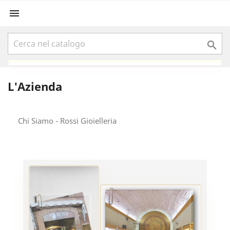


L'Azienda
Chi Siamo - Rossi Gioielleria