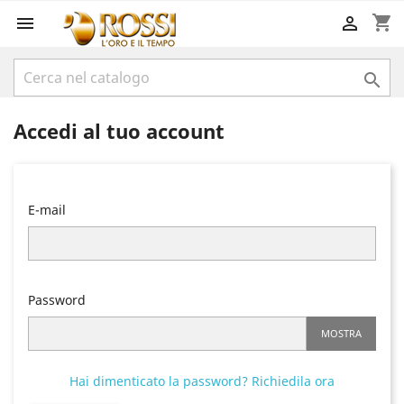
shopping_cart



Accedi al tuo account
E-mail
Password
MOSTRA
Hai dimenticato la password? Richiedila ora