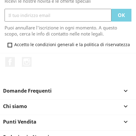
Ricevi le nostre novità e le offerte speciali
Puoi annullare l'iscrizione in ogni momento. A questo
scopo, cerca le info di contatto nelle note legali.
Accetto le condizioni generali e la politica di riservatezza
Facebook
Instagram
Domande Frequenti

Chi siamo

Punti Vendita
