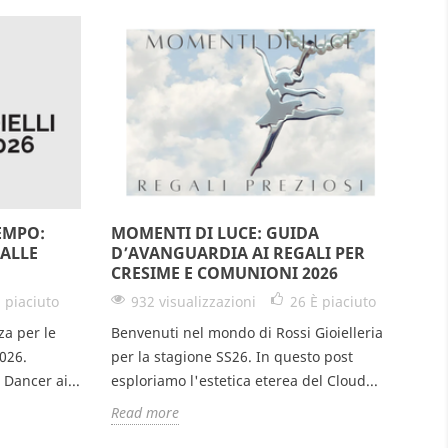
EMPO:
MOMENTI DI LUCE: GUIDA
ALLE
D’AVANGUARDIA AI REGALI PER
CRESIME E COMUNIONI 2026
 piaciuto
932 visualizzazioni
26
È piaciuto
za per le
Benvenuti nel mondo di Rossi Gioielleria
026.
per la stagione SS26. In questo post
 Dancer ai...
esploriamo l'estetica eterea del Cloud...
Read more