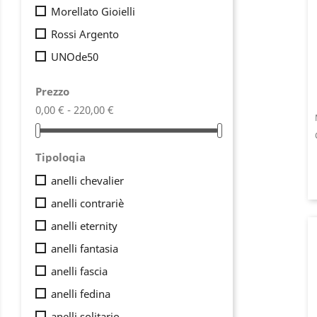
Morellato Gioielli
Rossi Argento
UNOde50
Prezzo
0,00 € - 220,00 €
Tipologia
anelli chevalier
anelli contrariè
anelli eternity
anelli fantasia
anelli fascia
anelli fedina
anelli solitario