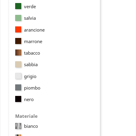
verde
salvia
arancione
marrone
tabacco
sabbia
grigio
piombo
nero
Materiale
bianco