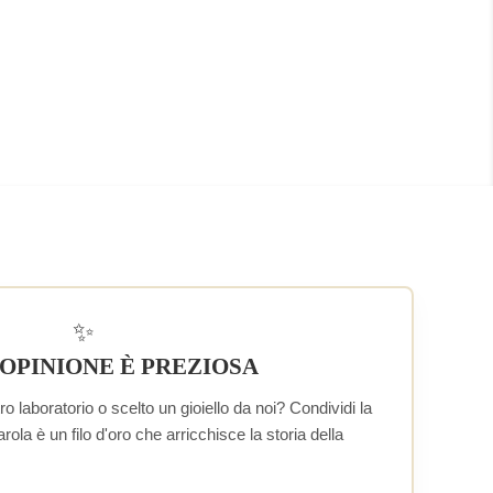
✨
 OPINIONE È PREZIOSA
o laboratorio o scelto un gioiello da noi? Condividi la
la è un filo d'oro che arricchisce la storia della