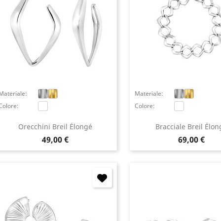
Materiale:
Materiale:
Colore:
Colore:
Orecchini Breil Élongé
Bracciale Breil Élon
Prezzo
Prezzo
49,00 €
69,00 €