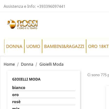
Assistenza e Info:
+393396097441
DONNA
UOMO
BAMBINI&RAGAZZI
ORO 18KT
Home
Donna
Gioielli Moda
Ci sono 775 p
GIOIELLI MODA
bianco
oro
rosè
mix