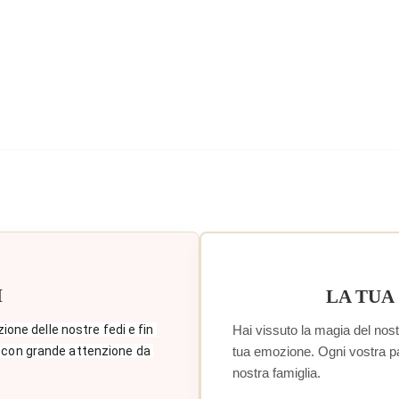
I
LA TUA
Hai vissuto la magia del nostr
zione delle nostre fedi e fin 
tua emozione. Ogni vostra paro
 con grande attenzione da 
nostra famiglia.