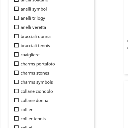
anelli symbol
anelli trilogy
anelli veretta
bracciali donna
bracciali tennis
cavigliere
charms portafoto
charms stones
charms symbols
collane ciondolo
collane donna
collier
collier tennis
collini