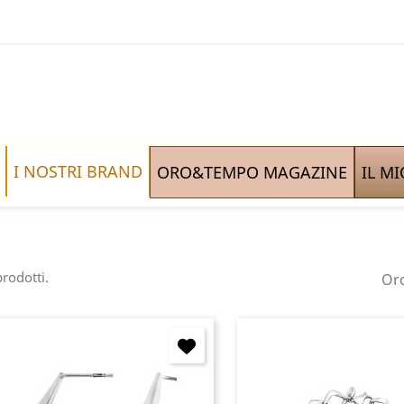
I NOSTRI BRAND
ORO&TEMPO MAGAZINE
IL M
rodotti.
Ord