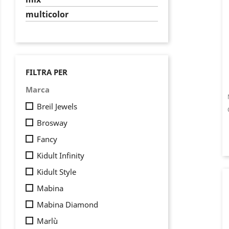
multicolor
FILTRA PER
Marca
Breil Jewels
Brosway
Fancy
Kidult Infinity
Kidult Style
Mabina
Mabina Diamond
Marlù