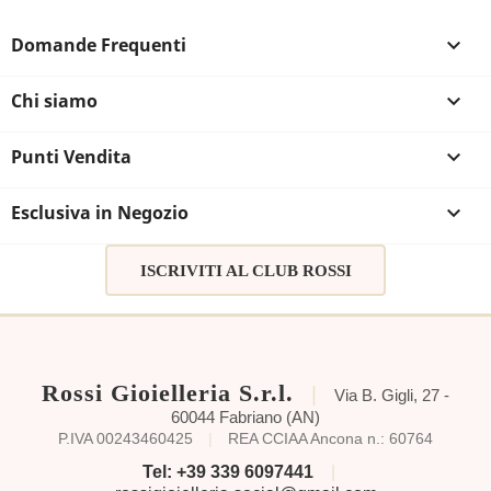
Domande Frequenti

Chi siamo

Punti Vendita

Esclusiva in Negozio

ISCRIVITI AL CLUB ROSSI
Rossi Gioielleria S.r.l.
|
Via B. Gigli, 27 -
60044 Fabriano (AN)
P.IVA 00243460425
|
REA CCIAA Ancona n.: 60764
Tel: +39 339 6097441
|