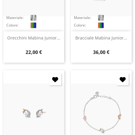
Materiale:
Materiale:
Colore:
Colore:
Orecchini Mabina Junior...
Bracciale Mabina Junior...
Prezzo
Prezzo
22,00 €
36,00 €