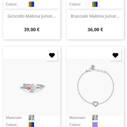
Colore:
Colore:
Girocollo Mabina Junior...
Bracciale Mabina Junior...
Prezzo
Prezzo
39,00 €
36,00 €
Materiale:
Materiale:
Colore:
Colore: