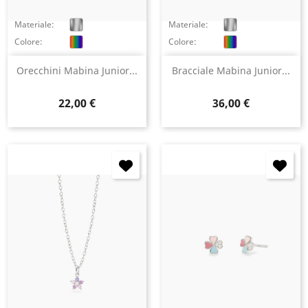
Materiale:
Materiale:
Colore:
Colore:
Orecchini Mabina Junior...
Bracciale Mabina Junior...
Prezzo
Prezzo
22,00 €
36,00 €