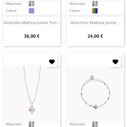
Materiale:
Materiale:
Colore:
Colore:
Girocollo Mabina Junior Fun...
Orecchini Mabina Junior...
Prezzo
Prezzo
36,00 €
24,00 €
Materiale:
Materiale: