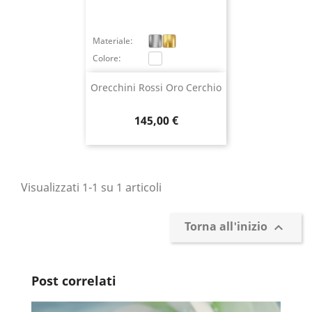
Materiale:
Colore:
Orecchini Rossi Oro Cerchio
Prezzo
145,00 €
Visualizzati 1-1 su 1 articoli
Torna all'inizio

Post correlati