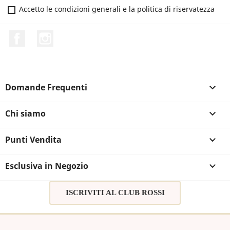
Accetto le condizioni generali e la politica di riservatezza
Facebook
Instagram
Domande Frequenti

Chi siamo

Punti Vendita

Esclusiva in Negozio

ISCRIVITI AL CLUB ROSSI