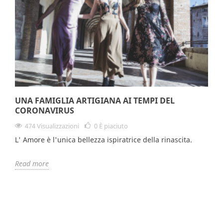
UNA FAMIGLIA ARTIGIANA AI TEMPI DEL
CORONAVIRUS
474 Visualizzazioni
0
È piaciuto
L' Amore è l'unica bellezza ispiratrice della rinascita.
Read more