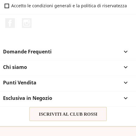
Accetto le condizioni generali e la politica di riservatezza
Facebook
Instagram
Domande Frequenti

Chi siamo

Punti Vendita

Esclusiva in Negozio

ISCRIVITI AL CLUB ROSSI