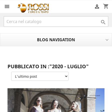
shopping_cart



BLOG NAVIGATION
PUBBLICATO IN :"2020 - LUGLIO"