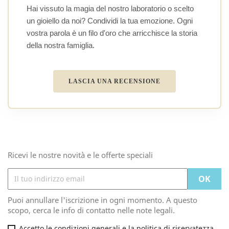
Hai vissuto la magia del nostro laboratorio o scelto
un gioiello da noi? Condividi la tua emozione. Ogni
vostra parola è un filo d'oro che arricchisce la storia
della nostra famiglia.
LASCIA UNA RECENSIONE
Ricevi le nostre novità e le offerte speciali
Puoi annullare l'iscrizione in ogni momento. A questo
scopo, cerca le info di contatto nelle note legali.
Accetto le condizioni generali e la politica di riservatezza