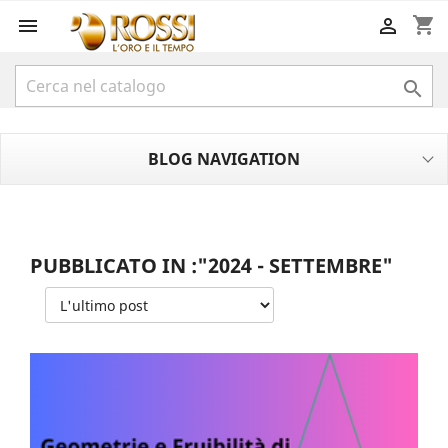
shopping_cart



BLOG NAVIGATION
PUBBLICATO IN :"2024 - SETTEMBRE"