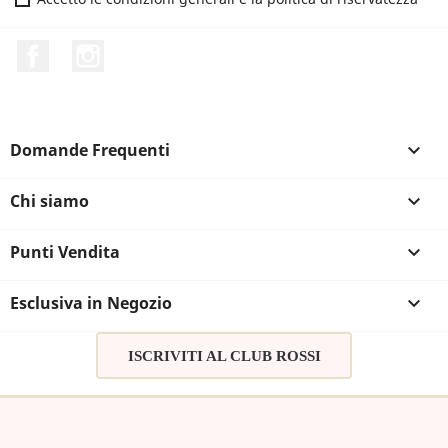
Facebook
Instagram
Domande Frequenti

Chi siamo

Punti Vendita

Esclusiva in Negozio

ISCRIVITI AL CLUB ROSSI