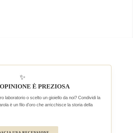
✨
 OPINIONE È PREZIOSA
o laboratorio o scelto un gioiello da noi? Condividi la
la è un filo d'oro che arricchisce la storia della
ASCIA UNA RECENSIONE