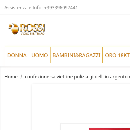
Assistenza e Info:
+393396097441
DONNA
UOMO
BAMBINI&RAGAZZI
ORO 18KT
Home
confezione salviettine pulizia gioielli in argento