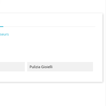
seurs
Pulizia Gioielli
×