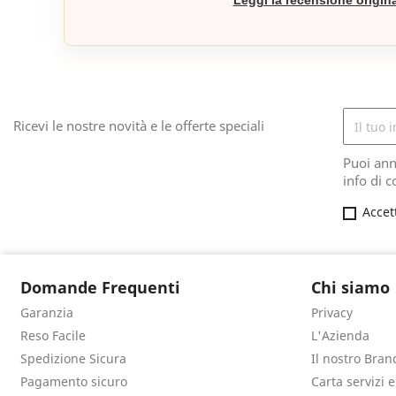
Leggi la recensione origin
Ricevi le nostre novità e le offerte speciali
Puoi ann
info di c
Accet
Domande Frequenti
Chi siamo
Garanzia
Privacy
Reso Facile
L'Azienda
Spedizione Sicura
Il nostro Bran
Pagamento sicuro
Carta servizi 