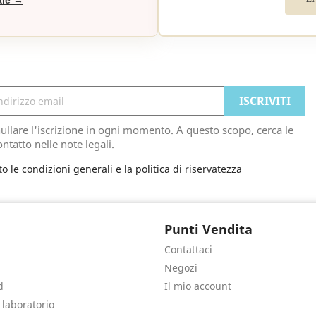
ale →
ullare l'iscrizione in ogni momento. A questo scopo, cerca le
ontatto nelle note legali.
to le condizioni generali e la politica di riservatezza
Punti Vendita
Contattaci
Negozi
d
Il mio account
e laboratorio