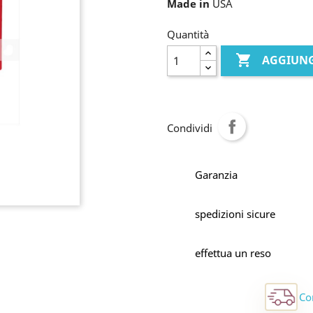
Made in
USA
Quantità

AGGIUNG
Condividi
Garanzia
spedizioni sicure
effettua un reso
Co