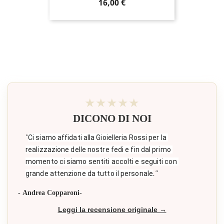
Prezzo
16,00 €
★★★★★
DICONO DI NOI
"
Ci siamo affidati alla Gioielleria Rossi per la 
realizzazione delle nostre fedi e fin dal primo 
momento ci siamo sentiti accolti e seguiti con 
."
grande attenzione da tutto il personale
- Andrea Copparoni-
Leggi la recensione originale →