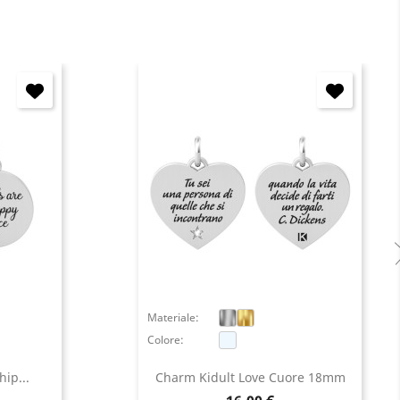
Materiale:
Colore:
ip...
Charm Kidult Love Cuore 18mm