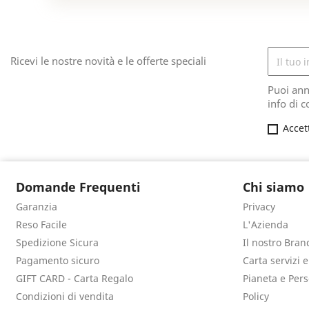
Ricevi le nostre novità e le offerte speciali
Puoi ann
info di c
Accet
Domande Frequenti
Chi siamo
Garanzia
Privacy
Reso Facile
L'Azienda
Spedizione Sicura
Il nostro Bran
Pagamento sicuro
Carta servizi 
GIFT CARD - Carta Regalo
Pianeta e Per
Condizioni di vendita
Policy