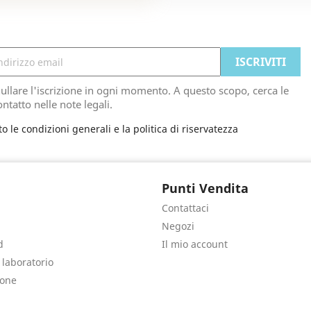
ullare l'iscrizione in ogni momento. A questo scopo, cerca le
ontatto nelle note legali.
to le condizioni generali e la politica di riservatezza
Punti Vendita
Contattaci
Negozi
d
Il mio account
e laboratorio
sone