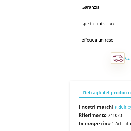
Garanzia
spedizioni sicure
effettua un reso
Co
Dettagli del prodotto
I nostri marchi
Kidult b
Riferimento
741070
In magazzino
1 Articolo