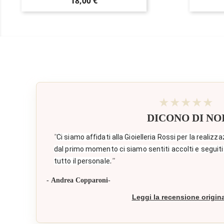
Prezzo
18,00 €
★★★★★
DICONO DI NO
"
Ci siamo affidati alla Gioielleria Rossi per la realizza
dal primo momento ci siamo sentiti accolti e seguiti
."
tutto il personale
- Andrea Copparoni-
Leggi la recensione origin