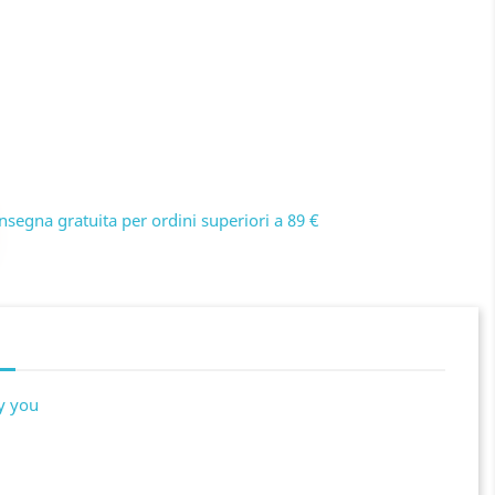
nsegna gratuita per ordini superiori a 89 €
y you