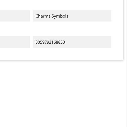
Charms Symbols
8059793168833
×