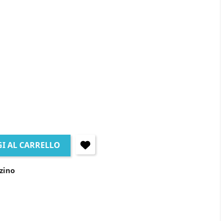
I AL CARRELLO
zino