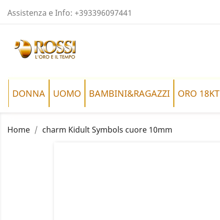
Assistenza e Info:
+393396097441
DONNA
UOMO
BAMBINI&RAGAZZI
ORO 18KT
Home
charm Kidult Symbols cuore 10mm