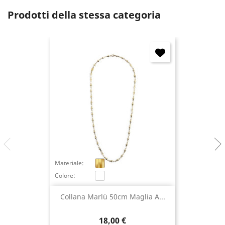
Annulla
Accedi
Prodotti della stessa categoria
Materiale:
Colore:
Collana Marlù 50cm Maglia A...
Prezzo
18,00 €