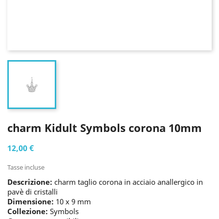
charm Kidult Symbols corona 10mm
12,00 €
Tasse incluse
Descrizione:
charm taglio corona in acciaio anallergico in
pavè di cristalli
Dimensione:
10 x 9 mm
Collezione:
Symbols