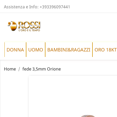
Assistenza e Info:
+393396097441
DONNA
UOMO
BAMBINI&RAGAZZI
ORO 18KT
Home
fede 3,5mm Orione