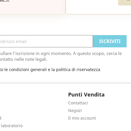
ullare l'iscrizione in ogni momento. A questo scopo, cerca le
ontatto nelle note legali.
to le condizioni generali e la politica di riservatezza
Punti Vendita
Contattaci
Negozi
d
Il mio account
e laboratorio