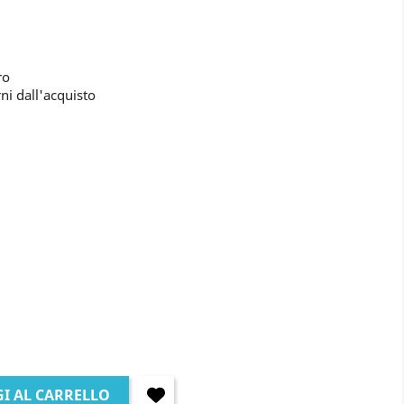
ro
ni dall'acquisto
I AL CARRELLO