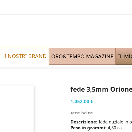
I NOSTRI BRAND
ORO&TEMPO MAGAZINE
IL M
fede 3,5mm Orion
1.052,00 €
Tasse incluse
Descrizione:
fede nuziale in o
Peso in grammi:
4,80 ca