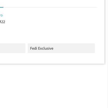
ro
M22
Fedi Exclusive
×