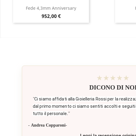
Fede 4,3mm Anniversary
Prezzo
952,00 €
★★★★★
DICONO DI NO
"
Ci siamo affidati alla Gioielleria Rossi per la realizza
dal primo momento ci siamo sentiti accolti e seguiti
."
tutto il personale
- Andrea Copparoni-
Leggi la recensione origin