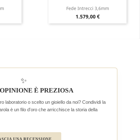
mm
Fede Intrecci 3,6mm
Prezzo
1.579,00 €
✨
 OPINIONE È PREZIOSA
o laboratorio o scelto un gioiello da noi? Condividi la
la è un filo d'oro che arricchisce la storia della
ASCIA UNA RECENSIONE