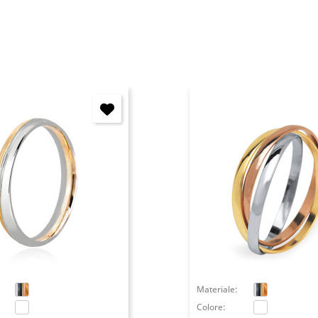
Annulla
Accedi
Materiale:
Colore: