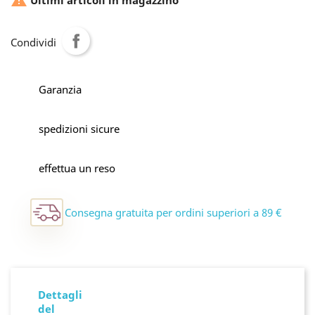

Ultimi articoli in magazzino
Condividi
Garanzia
spedizioni sicure
effettua un reso
Consegna gratuita per ordini superiori a 89 €
Dettagli
del