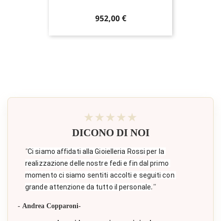
Prezzo
952,00 €
★★★★★
DICONO DI NOI
"
Ci siamo affidati alla Gioielleria Rossi per la 
realizzazione delle nostre fedi e fin dal primo 
momento ci siamo sentiti accolti e seguiti con 
."
grande attenzione da tutto il personale
- Andrea Copparoni-