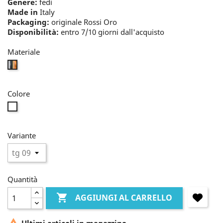
Genere:
fedi
Made in
Italy
Packaging:
originale Rossi Oro
Disponibilità:
entro 7/10 giorni dall'acquisto
Materiale
mix
Colore
incolore
Variante
Quantità

AGGIUNGI AL CARRELLO