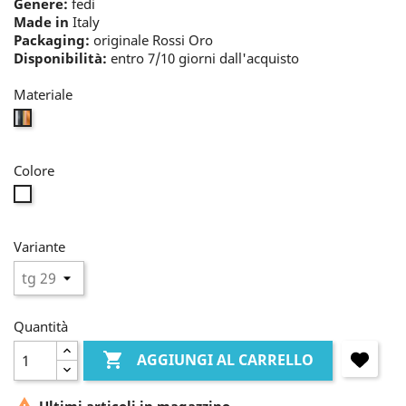
Genere:
fedi
Made in
Italy
Packaging:
originale Rossi Oro
Disponibilità:
entro 7/10 giorni dall'acquisto
Materiale
mix
Colore
incolore
Variante
Quantità

AGGIUNGI AL CARRELLO