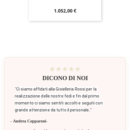
Prezzo
1.052,00 €
★★★★★
DICONO DI NOI
"
Ci siamo affidati alla Gioielleria Rossi per la 
realizzazione delle nostre fedi e fin dal primo 
momento ci siamo sentiti accolti e seguiti con 
."
grande attenzione da tutto il personale
- Andrea Copparoni-