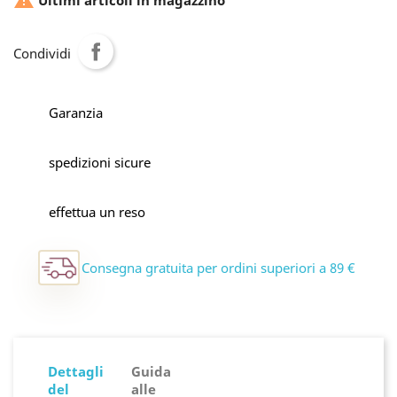

Ultimi articoli in magazzino
Condividi
Garanzia
spedizioni sicure
effettua un reso
Consegna gratuita per ordini superiori a 89 €
Dettagli
Guida
del
alle