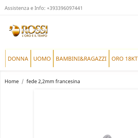
Assistenza e Info:
+393396097441
DONNA
UOMO
BAMBINI&RAGAZZI
ORO 18KT
Home
fede 2,2mm francesina