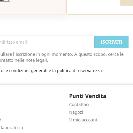
ullare l'iscrizione in ogni momento. A questo scopo, cerca le
ontatto nelle note legali.
to le condizioni generali e la politica di riservatezza
Punti Vendita
Contattaci
Negozi
d
Il mio account
e laboratorio