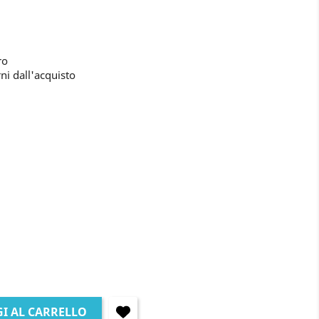
ro
ni dall'acquisto
I AL CARRELLO