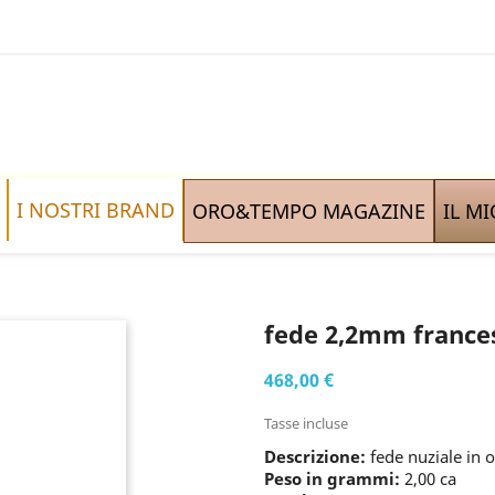
I NOSTRI BRAND
ORO&TEMPO MAGAZINE
IL M
fede 2,2mm france
468,00 €
Tasse incluse
Descrizione:
fede nuziale in o
Peso in grammi:
2,00 ca