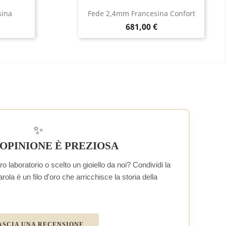
sina
Fede 2,4mm Francesina Confort
Prezzo
681,00 €
✨
 OPINIONE È PREZIOSA
o laboratorio o scelto un gioiello da noi? Condividi la
la è un filo d'oro che arricchisce la storia della
ASCIA UNA RECENSIONE