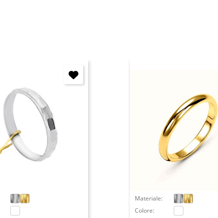
Annulla
Accedi
Materiale:
Colore: