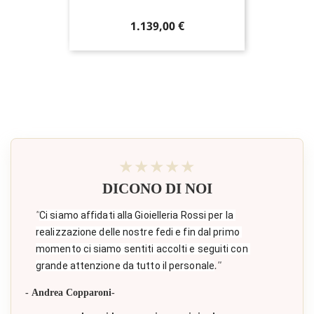
Prezzo
1.139,00 €
★★★★★
DICONO DI NOI
"
Ci siamo affidati alla Gioielleria Rossi per la 
realizzazione delle nostre fedi e fin dal primo 
momento ci siamo sentiti accolti e seguiti con 
."
grande attenzione da tutto il personale
- Andrea Copparoni-