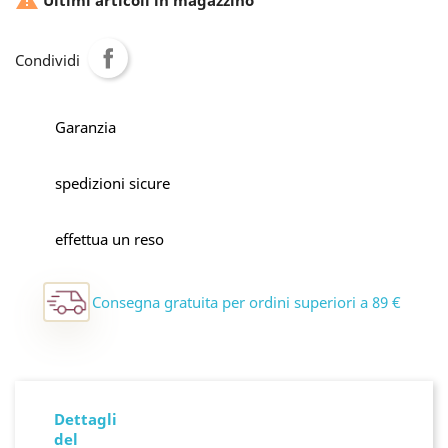

Ultimi articoli in magazzino
Condividi
Garanzia
spedizioni sicure
effettua un reso
Consegna gratuita per ordini superiori a 89 €
Dettagli
del