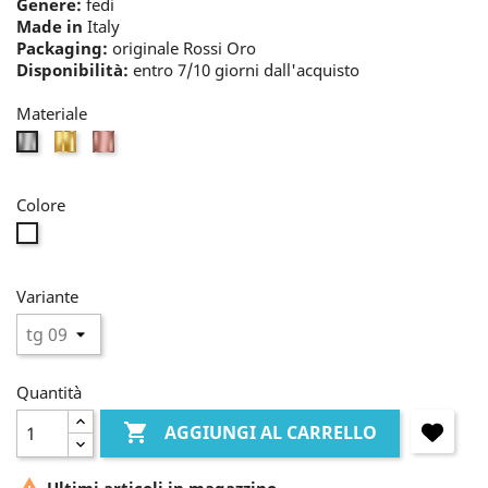
Genere:
fedi
Made in
Italy
Packaging:
originale Rossi Oro
Disponibilità:
entro 7/10 giorni dall'acquisto
Materiale
oro
rosè
bianco
Colore
incolore
Variante
Quantità

AGGIUNGI AL CARRELLO