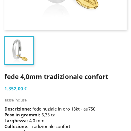
fede 4,0mm tradizionale confort
1.352,00 €
Tasse incluse
Descrizione:
fede nuziale in oro 18kt - au750
Peso in grammi:
6,35 ca
Larghezza:
4,0 mm
Collezione:
Tradizionale confort