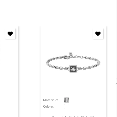
Materiale:
Colore: