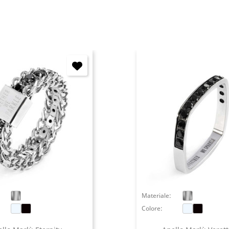
Annulla
Accedi
Materiale:
Colore: