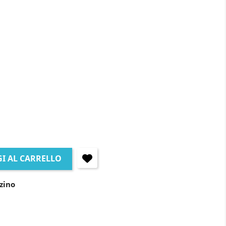
I AL CARRELLO
zino