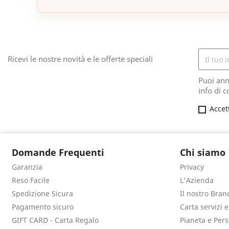
Ricevi le nostre novità e le offerte speciali
Puoi ann
info di c
Accet
Domande Frequenti
Chi siamo
Garanzia
Privacy
Reso Facile
L'Azienda
Spedizione Sicura
Il nostro Bran
Pagamento sicuro
Carta servizi 
GIFT CARD - Carta Regalo
Pianeta e Per