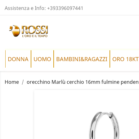
Assistenza e Info:
+393396097441
DONNA
UOMO
BAMBINI&RAGAZZI
ORO 18KT
Home
orecchino Marlù cerchio 16mm fulmine penden