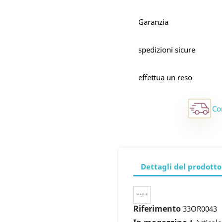
Garanzia
spedizioni sicure
effettua un reso
Co
Dettagli del prodotto
Riferimento
33OR0043