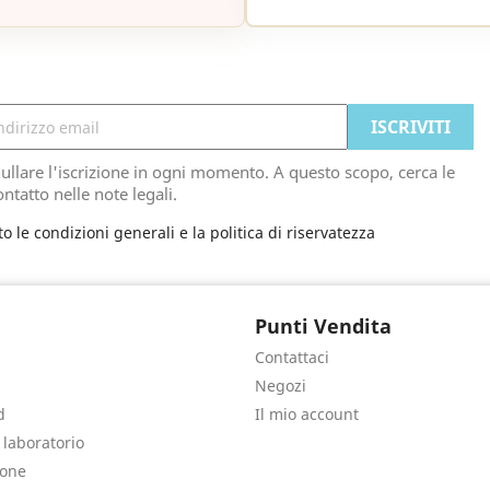
ullare l'iscrizione in ogni momento. A questo scopo, cerca le
ontatto nelle note legali.
to le condizioni generali e la politica di riservatezza
Punti Vendita
Contattaci
Negozi
d
Il mio account
e laboratorio
sone