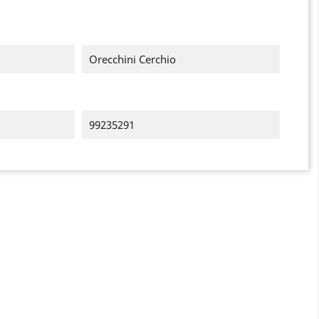
Orecchini Cerchio
99235291
×