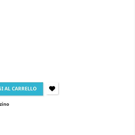
I AL CARRELLO
zino