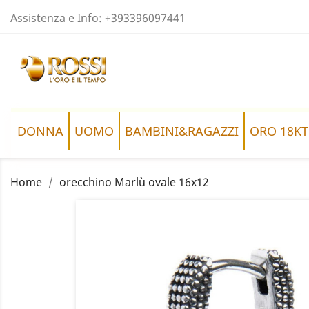
Assistenza e Info:
+393396097441
DONNA
UOMO
BAMBINI&RAGAZZI
ORO 18KT
Home
orecchino Marlù ovale 16x12