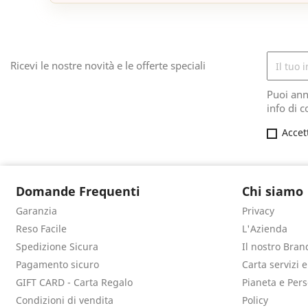
Ricevi le nostre novità e le offerte speciali
Puoi ann
info di c
Accet
Domande Frequenti
Chi siamo
Garanzia
Privacy
Reso Facile
L'Azienda
Spedizione Sicura
Il nostro Bran
Pagamento sicuro
Carta servizi 
GIFT CARD - Carta Regalo
Pianeta e Per
Condizioni di vendita
Policy