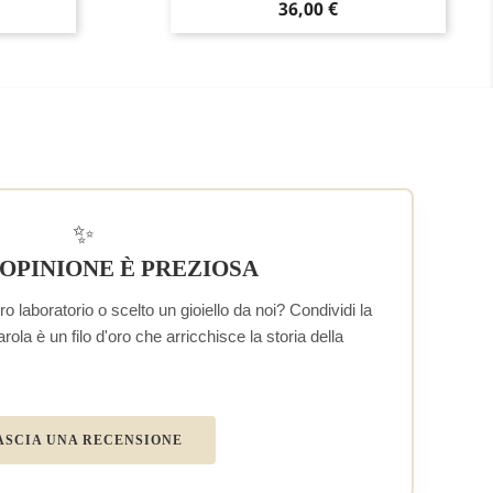
Prezzo
36,00 €
✨
 OPINIONE È PREZIOSA
o laboratorio o scelto un gioiello da noi? Condividi la
la è un filo d'oro che arricchisce la storia della
ASCIA UNA RECENSIONE