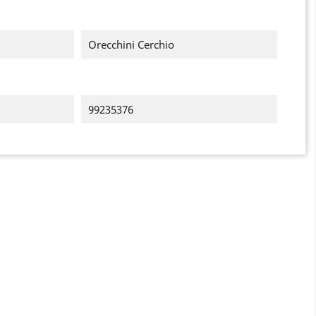
Orecchini Cerchio
99235376
×