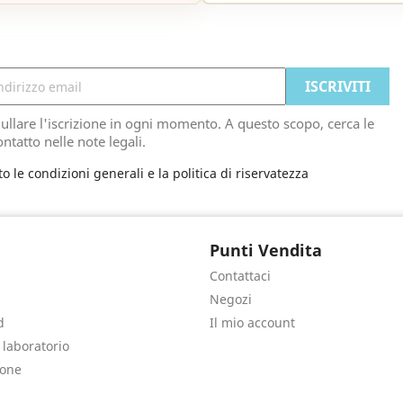
ullare l'iscrizione in ogni momento. A questo scopo, cerca le
ontatto nelle note legali.
to le condizioni generali e la politica di riservatezza
Punti Vendita
Contattaci
Negozi
d
Il mio account
e laboratorio
sone