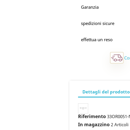
Garanzia
spedizioni sicure
effettua un reso
Co
Dettagli del prodotto
Riferimento
33OR0051-
In magazzino
2 Articoli