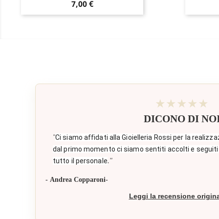
Prezzo
7,00 €
★★★★★
DICONO DI NO
"
Ci siamo affidati alla Gioielleria Rossi per la realizza
dal primo momento ci siamo sentiti accolti e seguiti
."
tutto il personale
- Andrea Copparoni-
Leggi la recensione origin