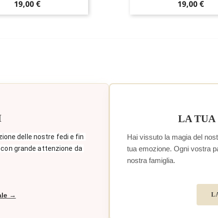
Prezzo
Prezzo
19,00 €
19,00 €
I
LA TUA
Hai vissuto la magia del nostr
zione delle nostre fedi e fin 
tua emozione. Ogni vostra paro
 con grande attenzione da 
nostra famiglia.
L
ale →