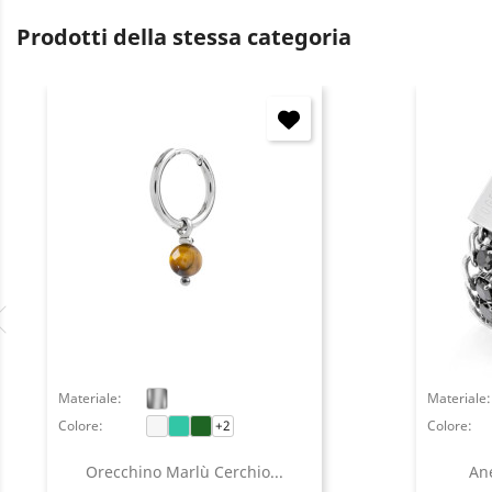
Prodotti della stessa categoria
Materiale:
Materiale:
Colore:
+2
Colore:
Orecchino Marlù Cerchio...
Ane