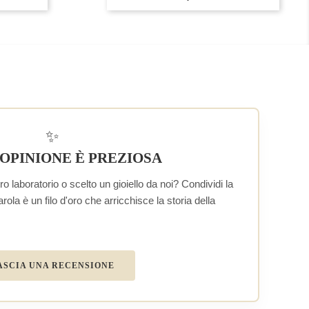
✨
 OPINIONE È PREZIOSA
o laboratorio o scelto un gioiello da noi? Condividi la
la è un filo d'oro che arricchisce la storia della
ASCIA UNA RECENSIONE