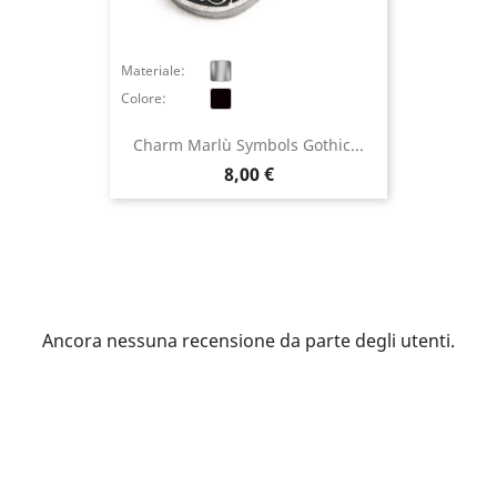
Annulla
Accedi
Materiale:
Colore:
Charm Marlù Symbols Gothic...
Prezzo
8,00 €
Ancora nessuna recensione da parte degli utenti.