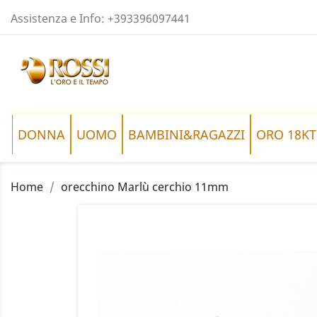
Assistenza e Info:
+393396097441
DONNA
UOMO
BAMBINI&RAGAZZI
ORO 18KT
Home
orecchino Marlù cerchio 11mm