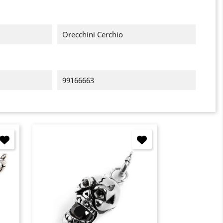
Orecchini Cerchio
99166663