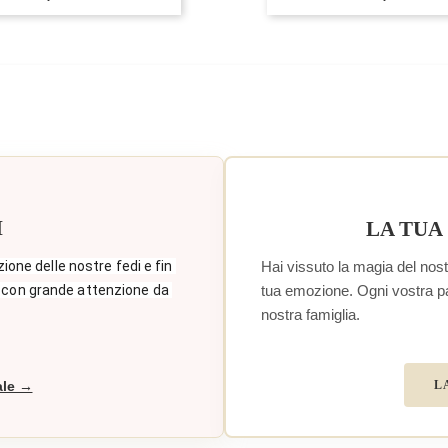
I
LA TUA
Hai vissuto la magia del nostr
zione delle nostre fedi e fin 
tua emozione. Ogni vostra paro
 con grande attenzione da 
nostra famiglia.
L
ale →