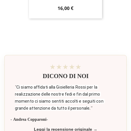
Prezzo
16,00 €
★★★★★
DICONO DI NOI
"
Ci siamo affidati alla Gioielleria Rossi per la 
realizzazione delle nostre fedi e fin dal primo 
momento ci siamo sentiti accolti e seguiti con 
."
grande attenzione da tutto il personale
- Andrea Copparoni-
Leggi la recensione originale →