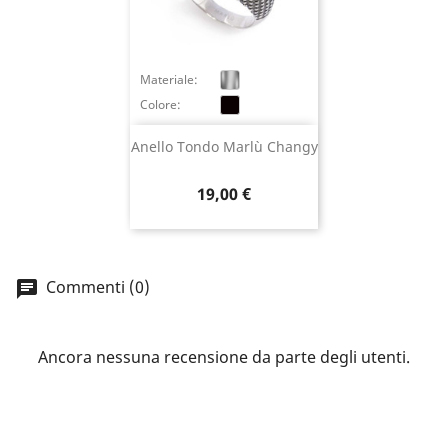
Annulla
Accedi
Materiale:
Colore:
Anello Tondo Marlù Changy
Prezzo
19,00 €
Commenti (0)
Ancora nessuna recensione da parte degli utenti.