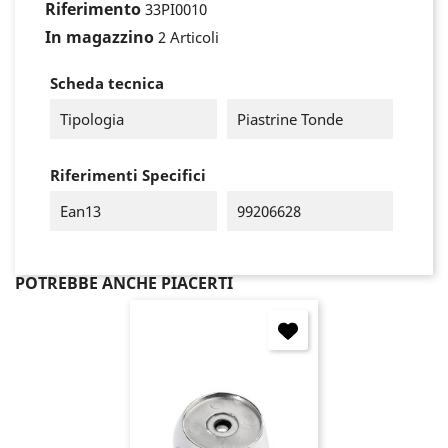
Riferimento
33PI0010
In magazzino
2 Articoli
Scheda tecnica
Tipologia
Piastrine Tonde
Riferimenti Specifici
Ean13
99206628
POTREBBE ANCHE PIACERTI