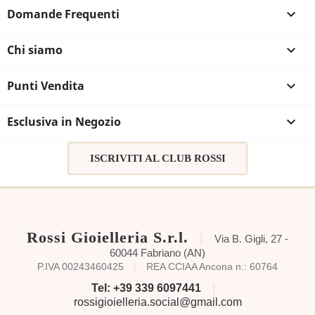
Domande Frequenti

Chi siamo

Punti Vendita

Esclusiva in Negozio

ISCRIVITI AL CLUB ROSSI
Rossi Gioielleria S.r.l.
|
Via B. Gigli, 27 -
60044 Fabriano (AN)
P.IVA 00243460425
|
REA CCIAA Ancona n.: 60764
Tel: +39 339 6097441
|
rossigioielleria.social@gmail.com