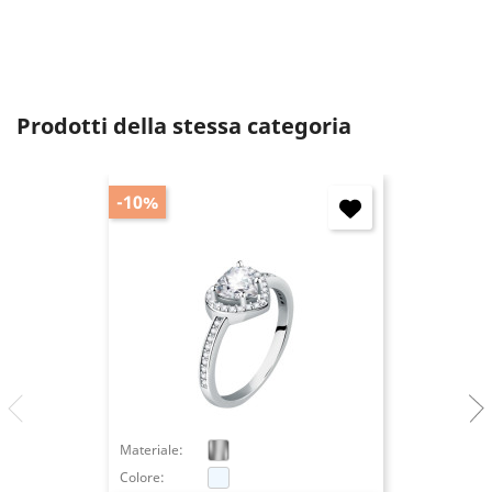
Annulla
Accedi
Prodotti della stessa categoria
-10%
Materiale:
Colore: