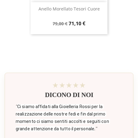
Anello Morellato Tesori Cuore
Prezzo
Prezzo
71,10 €
79,00 €
base
★★★★★
DICONO DI NOI
"
Ci siamo affidati alla Gioielleria Rossi per la 
realizzazione delle nostre fedi e fin dal primo 
momento ci siamo sentiti accolti e seguiti con 
."
grande attenzione da tutto il personale