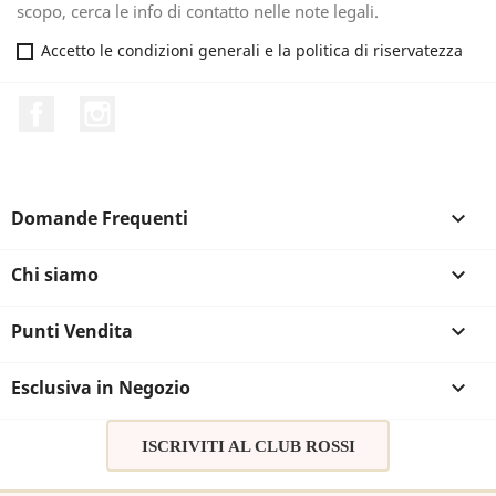
scopo, cerca le info di contatto nelle note legali.
Accetto le condizioni generali e la politica di riservatezza
Facebook
Instagram
Domande Frequenti

Chi siamo

Punti Vendita

Esclusiva in Negozio

ISCRIVITI AL CLUB ROSSI