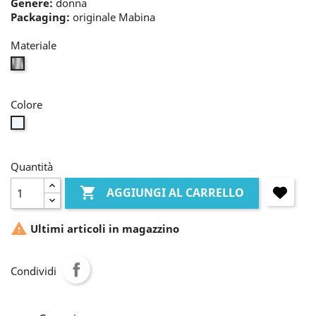
Genere:
donna
Packaging:
originale Mabina
Materiale
bianco
Colore
bianco
Quantità

AGGIUNGI AL CARRELLO

Ultimi articoli in magazzino
Condividi