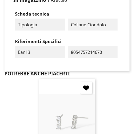
In magazzino
1 Articolo
Scheda tecnica
Tipologia
Collane Ciondolo
Riferimenti Specifici
Ean13
8054757214670
POTREBBE ANCHE PIACERTI