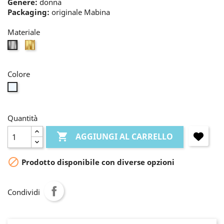
Genere:
donna
Packaging:
originale Mabina
Materiale
oro
bianco
Colore
bianco
Quantità

AGGIUNGI AL CARRELLO

Prodotto disponibile con diverse opzioni
Condividi