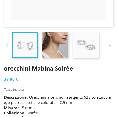


orecchini Mabina Soirèe
39,00 €
Tasse incluse
Descrizione:
Orecchini a cerchio in argento 925 con zirconi
e/o pietre sintetiche colorate fi 2,5 mm.
Misura:
15 mm
Collezione:
Soirèe