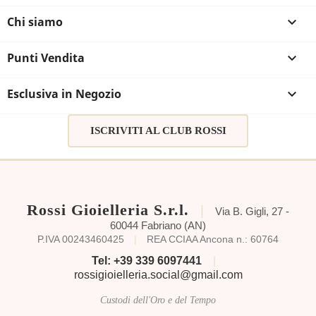
Chi siamo

Punti Vendita

Esclusiva in Negozio

ISCRIVITI AL CLUB ROSSI
Rossi Gioielleria S.r.l.
|
Via B. Gigli, 27 -
60044 Fabriano (AN)
P.IVA 00243460425
|
REA CCIAA Ancona n.: 60764
Tel: +39 339 6097441
|
rossigioielleria.social@gmail.com
Custodi dell'Oro e del Tempo