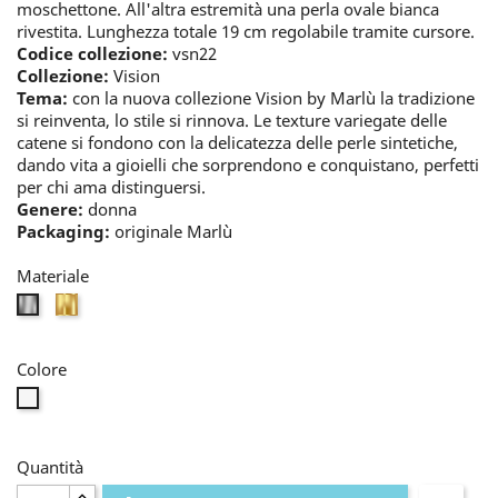
moschettone. All'altra estremità una perla ovale bianca
rivestita. Lunghezza totale 19 cm regolabile tramite cursore.
Codice collezione:
vsn22
Collezione:
Vision
Tema:
con la nuova collezione Vision by Marlù la tradizione
si reinventa, lo stile si rinnova. Le texture variegate delle
catene si fondono con la delicatezza delle perle sintetiche,
dando vita a gioielli che sorprendono e conquistano, perfetti
per chi ama distinguersi.
Genere:
donna
Packaging:
originale Marlù
Materiale
oro
bianco
Colore
perla
Quantità