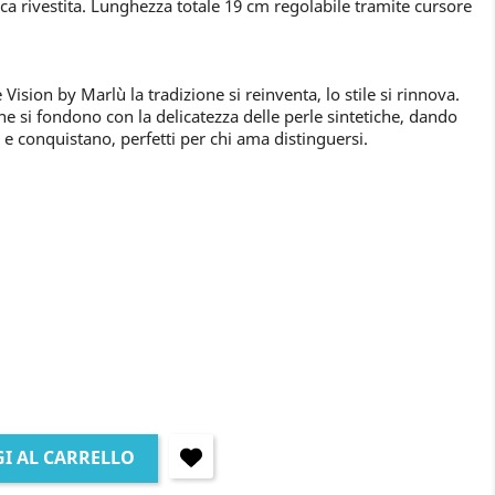
ca rivestita. Lunghezza totale 19 cm regolabile tramite cursore
Vision by Marlù la tradizione si reinventa, lo stile si rinnova.
ne si fondono con la delicatezza delle perle sintetiche, dando
 e conquistano, perfetti per chi ama distinguersi.
I AL CARRELLO