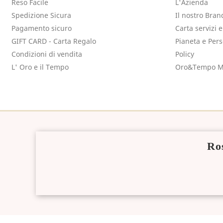
Reso Facile
L'Azienda
Spedizione Sicura
Il nostro Bran
Pagamento sicuro
Carta servizi 
GIFT CARD - Carta Regalo
Pianeta e Per
Condizioni di vendita
Policy
L' Oro e il Tempo
Oro&Tempo M
Ros