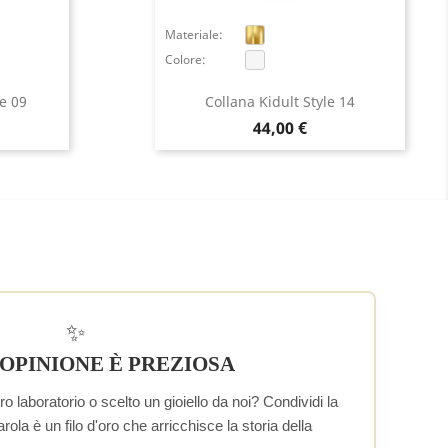
Materiale:
Colore:
le 09
Collana Kidult Style 14
Prezzo
44,00 €
✨
 OPINIONE È PREZIOSA
o laboratorio o scelto un gioiello da noi? Condividi la
la è un filo d'oro che arricchisce la storia della