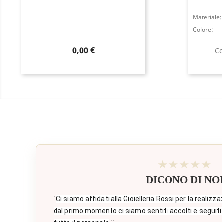
Materiale:
Colore:
Prezzo
0,00 €
Co
★★★★★
DICONO DI NO
"
Ci siamo affidati alla Gioielleria Rossi per la realizza
dal primo momento ci siamo sentiti accolti e seguiti