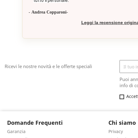
."
tutto il personale
- Andrea Copparoni-
Leggi la recensione origin
Ricevi le nostre novità e le offerte speciali
Puoi ann
info di c
Accet
Domande Frequenti
Chi siamo
Garanzia
Privacy