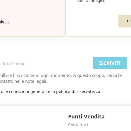
nostra famiglia.
L
ale →
ullare l'iscrizione in ogni momento. A questo scopo, cerca le
ontatto nelle note legali.
to le condizioni generali e la politica di riservatezza
Punti Vendita
Contattaci