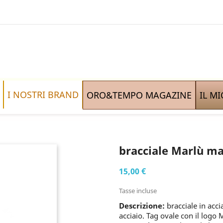
I NOSTRI BRAND
ORO&TEMPO MAGAZINE
IL M
bracciale Marlù mag
15,00 €
Tasse incluse
Descrizione:
bracciale in acci
acciaio. Tag ovale con il logo 