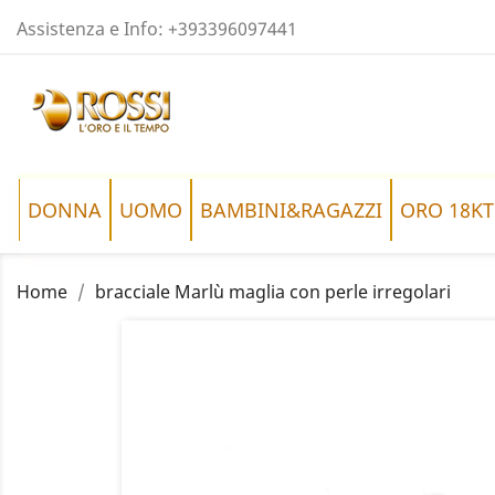
Assistenza e Info:
+393396097441
DONNA
UOMO
BAMBINI&RAGAZZI
ORO 18KT
Home
bracciale Marlù maglia con perle irregolari