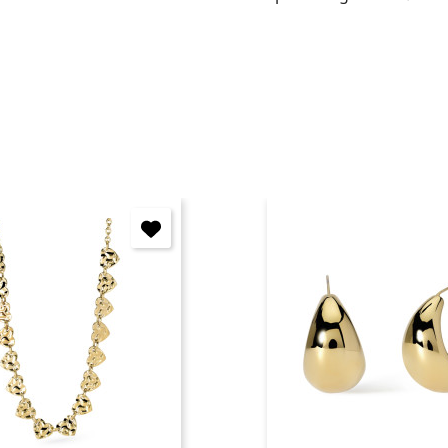
Annulla
Accedi