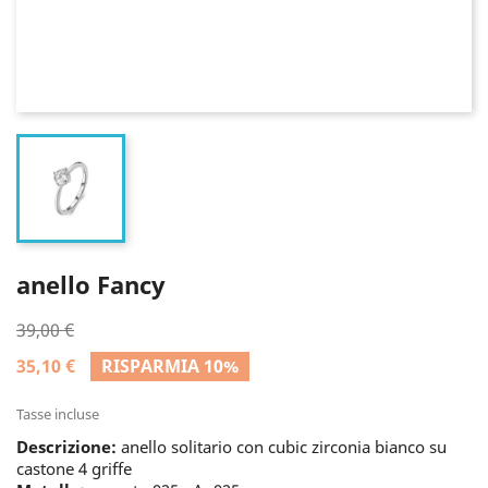
anello Fancy
39,00 €
35,10 €
RISPARMIA 10%
Tasse incluse
Descrizione:
anello solitario con cubic zirconia bianco su
castone 4 griffe