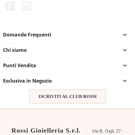
Facebook
Instagram
Domande Frequenti

Chi siamo

Punti Vendita

Esclusiva in Negozio

ISCRIVITI AL CLUB ROSSI
Rossi Gioielleria S.r.l.
|
Via B. Gigli, 27 -