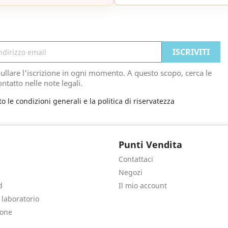
ullare l'iscrizione in ogni momento. A questo scopo, cerca le
ontatto nelle note legali.
to le condizioni generali e la politica di riservatezza
Punti Vendita
Contattaci
Negozi
d
Il mio account
e laboratorio
sone