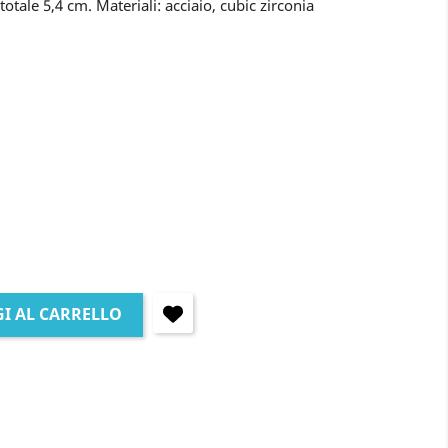
otale 5,4 cm. Materiali: acciaio, cubic zirconia
I AL CARRELLO