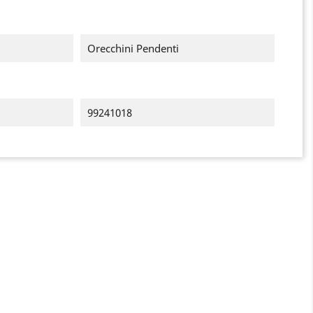
Orecchini Pendenti
99241018
×