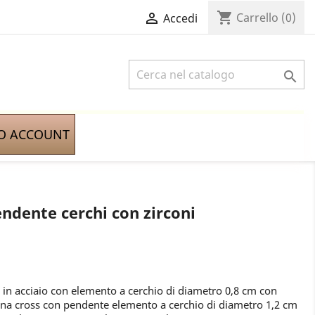
shopping_cart

Carrello
(0)
Accedi

IO ACCOUNT
ndente cerchi con zirconi
n acciaio con elemento a cerchio di diametro 0,8 cm con
tena cross con pendente elemento a cerchio di diametro 1,2 cm