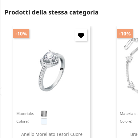
Prodotti della stessa categoria
-10%
-10%
Materiale:
Materiale:
Colore:
Colore:
Anello Morellato Tesori Cuore
Brac