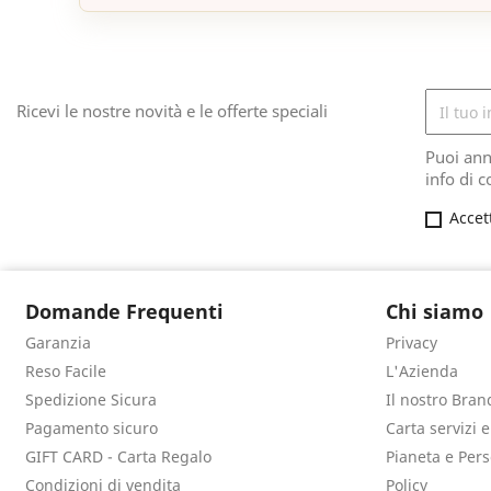
Ricevi le nostre novità e le offerte speciali
Puoi ann
info di c
Accet
Domande Frequenti
Chi siamo
Garanzia
Privacy
Reso Facile
L'Azienda
Spedizione Sicura
Il nostro Bran
Pagamento sicuro
Carta servizi 
GIFT CARD - Carta Regalo
Pianeta e Per
Condizioni di vendita
Policy