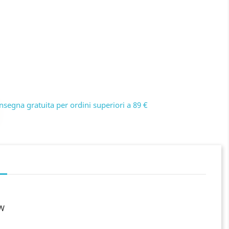
nsegna gratuita per ordini superiori a 89 €
-W