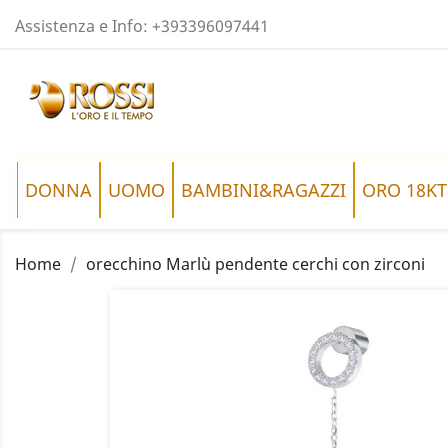
Assistenza e Info:
+393396097441
DONNA
UOMO
BAMBINI&RAGAZZI
ORO 18KT
Home
orecchino Marlù pendente cerchi con zirconi