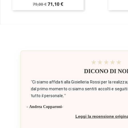
Prezzo
Prezzo
71,10 €
79,00 €
base
★★★★★
DICONO DI NO
"
Ci siamo affidati alla Gioielleria Rossi per la realizza
dal primo momento ci siamo sentiti accolti e seguiti
."
tutto il personale
- Andrea Copparoni-
Leggi la recensione origin