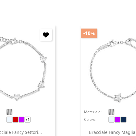
Annulla
Accedi
-10%
Materiale:
+1
Colore:
ciale Fancy Settori...
Bracciale Fancy Maglia 