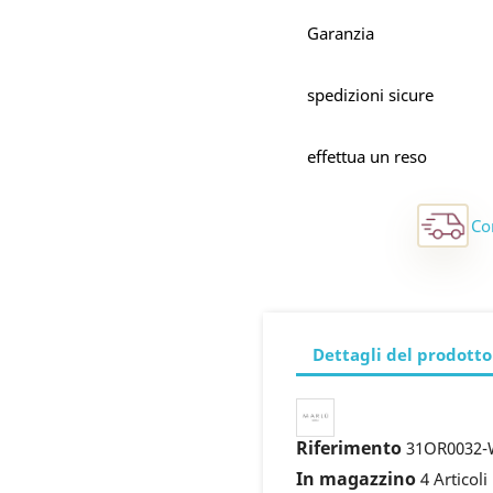
Garanzia
spedizioni sicure
effettua un reso
Co
Dettagli del prodotto
Riferimento
31OR0032
In magazzino
4 Articoli