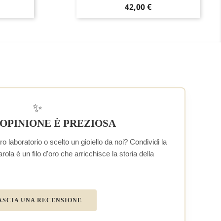
Prezzo
42,00 €
✨
 OPINIONE È PREZIOSA
o laboratorio o scelto un gioiello da noi? Condividi la
la è un filo d'oro che arricchisce la storia della
ASCIA UNA RECENSIONE