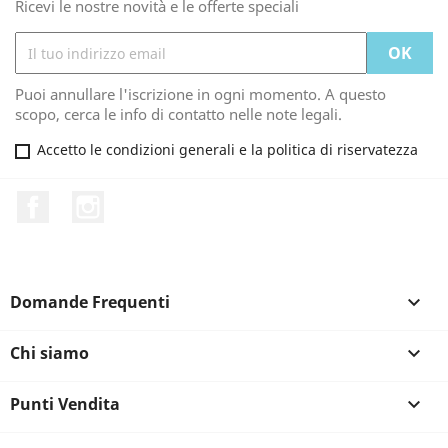
Ricevi le nostre novità e le offerte speciali
Puoi annullare l'iscrizione in ogni momento. A questo
scopo, cerca le info di contatto nelle note legali.
Accetto le condizioni generali e la politica di riservatezza
Facebook
Instagram
Domande Frequenti

Chi siamo

Punti Vendita

×
Accedi