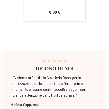
Prezzo
0,00 €
★★★★★
DICONO DI NOI
"
Ci siamo affidati alla Gioielleria Rossi per la 
realizzazione delle nostre fedi e fin dal primo 
momento ci siamo sentiti accolti e seguiti con 
."
grande attenzione da tutto il personale
- Andrea Copparoni-