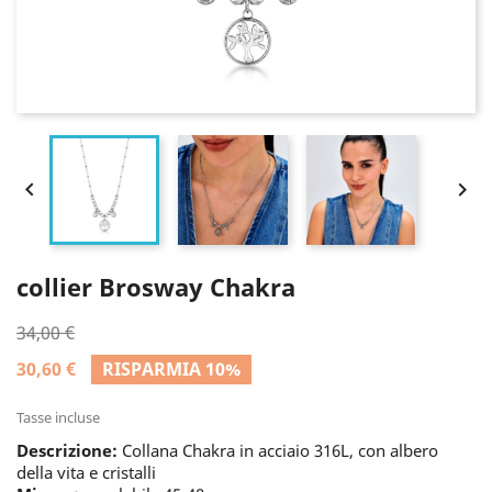


collier Brosway Chakra
34,00 €
30,60 €
RISPARMIA 10%
Tasse incluse
Descrizione:
Collana Chakra in acciaio 316L, con albero
della vita e cristalli