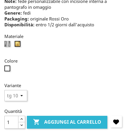
Note:
fede personalizzabile con incisione interna a
pantografo in omaggio
Genere:
fedi
Packaging:
originale Rossi Oro
Disponibilità:
entro 1/2 giorni dall'acquisto
Materiale
bianco
oro
Colore
incolore
Variante
Quantità

AGGIUNGI AL CARRELLO