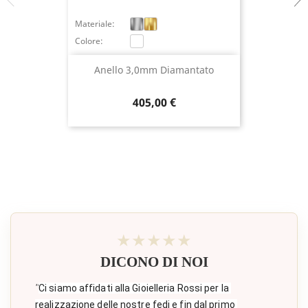
Materiale:
Colore:
Anello 3,0mm Diamantato
Prezzo
405,00 €
★★★★★
DICONO DI NOI
"
Ci siamo affidati alla Gioielleria Rossi per la 
realizzazione delle nostre fedi e fin dal primo 