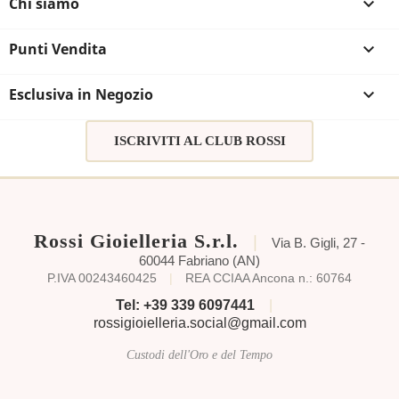
Chi siamo

Punti Vendita

Esclusiva in Negozio

ISCRIVITI AL CLUB ROSSI
Rossi Gioielleria S.r.l.
|
Via B. Gigli, 27 -
60044 Fabriano (AN)
P.IVA 00243460425
|
REA CCIAA Ancona n.: 60764
Tel: +39 339 6097441
|
rossigioielleria.social@gmail.com
Custodi dell'Oro e del Tempo