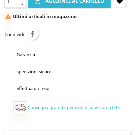

AGGIUNGI AL CARRELLO

Ultimi articoli in magazzino
Condividi
Garanzia
spedizioni sicure
effettua un reso
Consegna gratuita per ordini superiori a 89 €