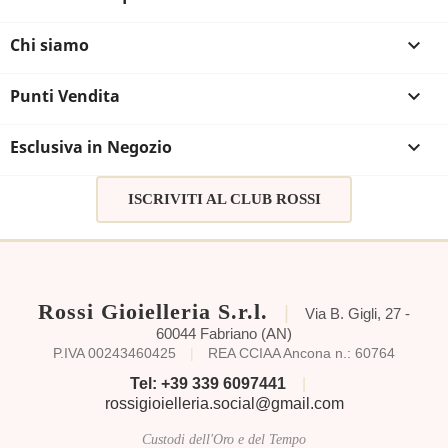
Chi siamo

Punti Vendita

Esclusiva in Negozio

ISCRIVITI AL CLUB ROSSI
Rossi Gioielleria S.r.l.
|
Via B. Gigli, 27 -
60044 Fabriano (AN)
P.IVA 00243460425
|
REA CCIAA Ancona n.: 60764
Tel: +39 339 6097441
|
rossigioielleria.social@gmail.com
Custodi dell'Oro e del Tempo