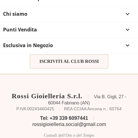
Chi siamo

Punti Vendita

Esclusiva in Negozio

ISCRIVITI AL CLUB ROSSI
Rossi Gioielleria S.r.l.
|
Via B. Gigli, 27 -
60044 Fabriano (AN)
P.IVA 00243460425
|
REA CCIAA Ancona n.: 60764
Tel: +39 339 6097441
|
rossigioielleria.social@gmail.com
Custodi dell'Oro e del Tempo