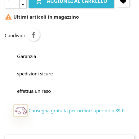

AGGIUNGI AL CARRELLO

Ultimi articoli in magazzino
Condividi
Garanzia
spedizioni sicure
effettua un reso
Consegna gratuita per ordini superiori a 89 €