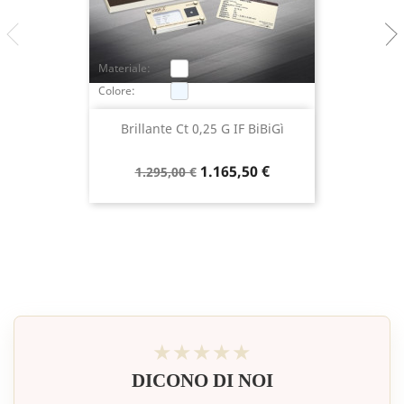
Materiale:
Colore:
Brillante Ct 0,25 G IF BiBiGì
Prezzo
Prezzo
1.165,50 €
1.295,00 €
base
★★★★★
DICONO DI NOI