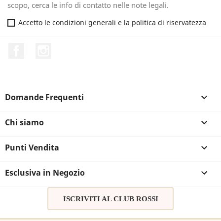
scopo, cerca le info di contatto nelle note legali.
Accetto le condizioni generali e la politica di riservatezza
Facebook
Instagram
Domande Frequenti

Chi siamo

Punti Vendita

Esclusiva in Negozio

ISCRIVITI AL CLUB ROSSI