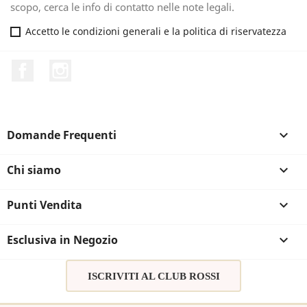
scopo, cerca le info di contatto nelle note legali.
Accetto le condizioni generali e la politica di riservatezza
Facebook
Instagram
Domande Frequenti

Chi siamo

Punti Vendita

Esclusiva in Negozio

ISCRIVITI AL CLUB ROSSI