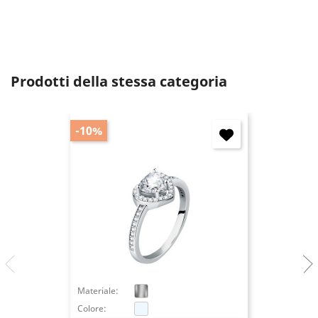
Annulla
Accedi
Prodotti della stessa categoria
-10%
Materiale:
Colore: