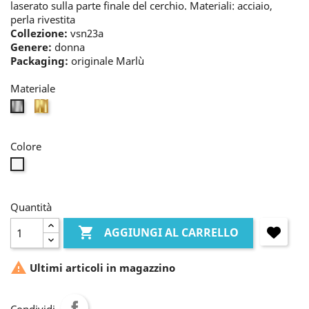
laserato sulla parte finale del cerchio. Materiali: acciaio,
perla rivestita
Collezione:
vsn23a
Genere:
donna
Packaging:
originale Marlù
Materiale
oro
bianco
Colore
perla
Quantità

AGGIUNGI AL CARRELLO

Ultimi articoli in magazzino