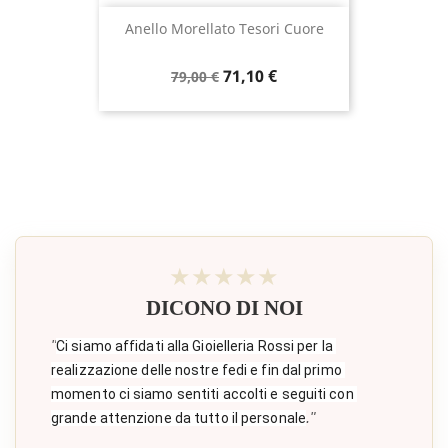
Anello Morellato Tesori Cuore
Prezzo
Prezzo
71,10 €
79,00 €
base
★★★★★
DICONO DI NOI
"
Ci siamo affidati alla Gioielleria Rossi per la 
realizzazione delle nostre fedi e fin dal primo 
momento ci siamo sentiti accolti e seguiti con 
."
grande attenzione da tutto il personale