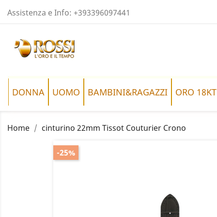
Assistenza e Info:
+393396097441
DONNA
UOMO
BAMBINI&RAGAZZI
ORO 18KT
Home
cinturino 22mm Tissot Couturier Crono
-25%