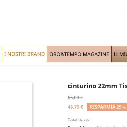
I NOSTRI BRAND
ORO&TEMPO MAGAZINE
IL M
cinturino 22mm Ti
65,00 €
48,75 €
RISPARMIA 25%
Tasse incluse