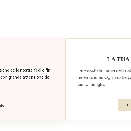
I
LA TUA
Hai vissuto la magia del nostr
zione delle nostre fedi e fin 
tua emozione. Ogni vostra paro
 con grande attenzione da 
nostra famiglia.
L
ale →