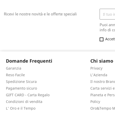
Ricevi le nostre novità e le offerte speciali
Puoi ann
info di c
Accet
Domande Frequenti
Chi siamo
Garanzia
Privacy
Reso Facile
L'Azienda
Spedizione Sicura
Il nostro Bran
Pagamento sicuro
Carta servizi 
GIFT CARD - Carta Regalo
Pianeta e Per
Condizioni di vendita
Policy
L' Oro e il Tempo
Oro&Tempo M