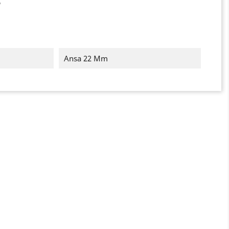
6
Ansa 22 Mm
×