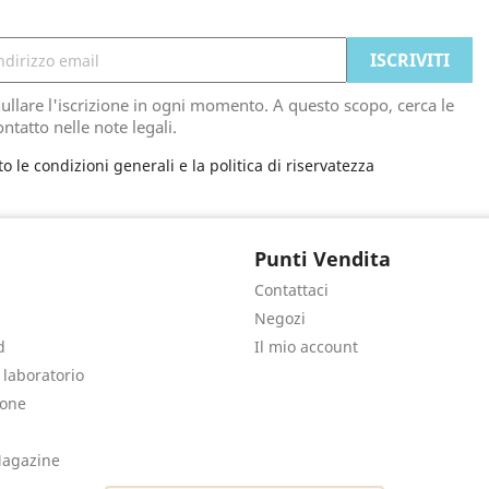
ullare l'iscrizione in ogni momento. A questo scopo, cerca le
ontatto nelle note legali.
to le condizioni generali e la politica di riservatezza
Punti Vendita
Contattaci
Negozi
d
Il mio account
e laboratorio
sone
agazine