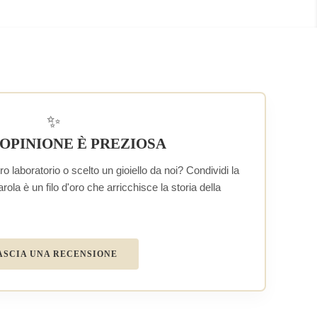
✨
 OPINIONE È PREZIOSA
o laboratorio o scelto un gioiello da noi? Condividi la
la è un filo d'oro che arricchisce la storia della
ASCIA UNA RECENSIONE