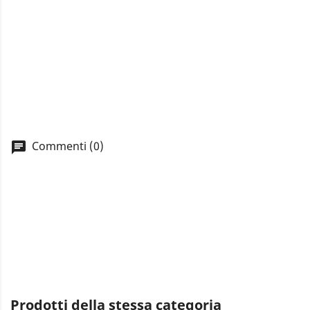
Commenti (0)
A
You
Prodotti della stessa categoria