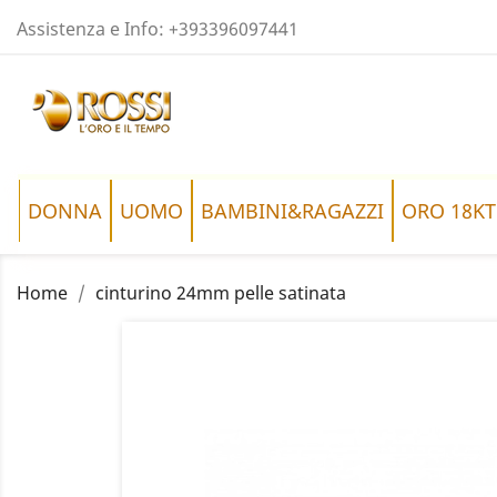
Assistenza e Info:
+393396097441
DONNA
UOMO
BAMBINI&RAGAZZI
ORO 18KT
Home
cinturino 24mm pelle satinata