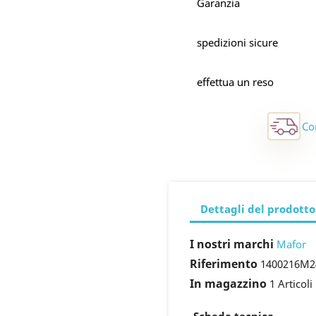
Garanzia
spedizioni sicure
effettua un reso
Co
Dettagli del prodotto
I nostri marchi
Mafor
Riferimento
1400216M
In magazzino
1 Articoli