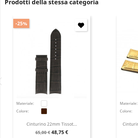
Prodotti della stessa categoria
-25%
Materiale:
Materiale:
Colore:
Colore:
Cinturino 22mm Tissot...
Cinturi
Prezzo
Prezzo
48,75 €
65,00 €