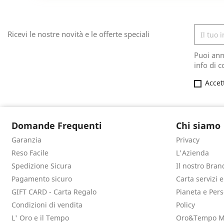
Ricevi le nostre novità e le offerte speciali
Puoi ann
info di c
Accet
Domande Frequenti
Chi siamo
Garanzia
Privacy
Reso Facile
L'Azienda
Spedizione Sicura
Il nostro Bran
Pagamento sicuro
Carta servizi 
GIFT CARD - Carta Regalo
Pianeta e Per
Condizioni di vendita
Policy
L' Oro e il Tempo
Oro&Tempo M