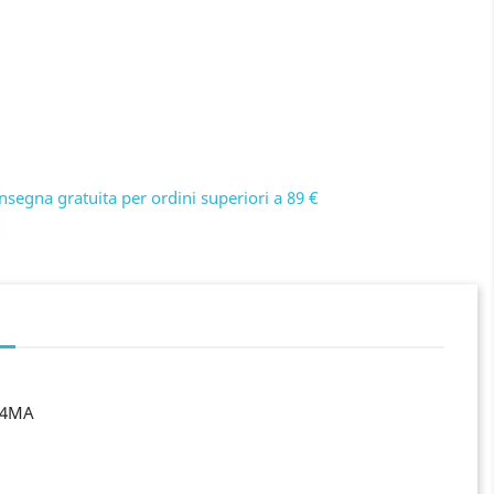
nsegna gratuita per ordini superiori a 89 €
24MA