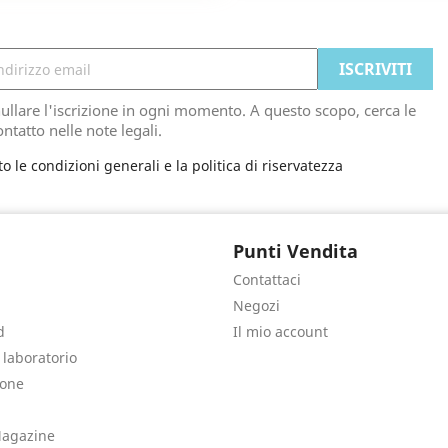
ullare l'iscrizione in ogni momento. A questo scopo, cerca le
ontatto nelle note legali.
to le condizioni generali e la politica di riservatezza
Punti Vendita
Contattaci
Negozi
d
Il mio account
e laboratorio
sone
agazine