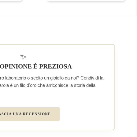
✨
 OPINIONE È PREZIOSA
o laboratorio o scelto un gioiello da noi? Condividi la
la è un filo d'oro che arricchisce la storia della
ASCIA UNA RECENSIONE