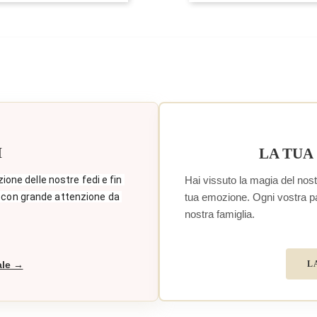
I
LA TUA
Hai vissuto la magia del nostr
zione delle nostre fedi e fin 
tua emozione. Ogni vostra paro
 con grande attenzione da 
nostra famiglia.
L
ale →