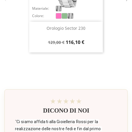
Materiale:
Colore:
Orologio Sector 230
Prezzo
Prezzo
116,10 €
129,00 €
base
★★★★★
DICONO DI NOI
"
Ci siamo affidati alla Gioielleria Rossi per la 
realizzazione delle nostre fedi e fin dal primo 