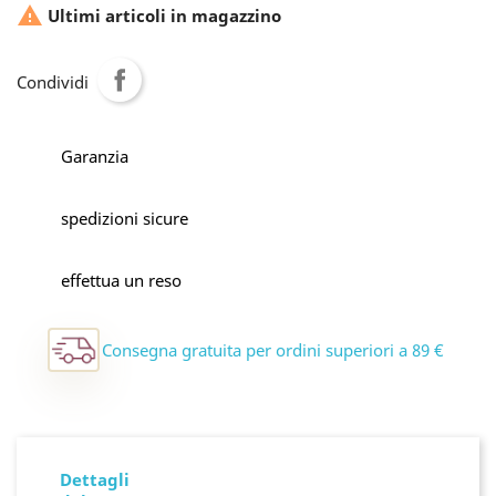

Ultimi articoli in magazzino
Condividi
Garanzia
spedizioni sicure
effettua un reso
Consegna gratuita per ordini superiori a 89 €
Dettagli