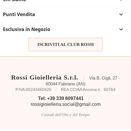
Punti Vendita

Esclusiva in Negozio

ISCRIVITI AL CLUB ROSSI
Rossi Gioielleria S.r.l.
|
Via B. Gigli, 27 -
60044 Fabriano (AN)
P.IVA 00243460425
|
REA CCIAA Ancona n.: 60764
Tel: +39 339 6097441
|
rossigioielleria.social@gmail.com
Custodi dell'Oro e del Tempo