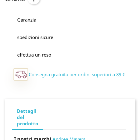
Garanzia
spedizioni sicure
effettua un reso
Consegna gratuita per ordini superiori a 89 €
Dettagli
del
prodotto
I nostri marchi
Andrea Mayers