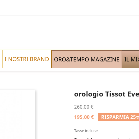
I NOSTRI BRAND
ORO&TEMPO MAGAZINE
IL M
orologio Tissot E
260,00 €
195,00 €
RISPARMIA 25
Tasse incluse