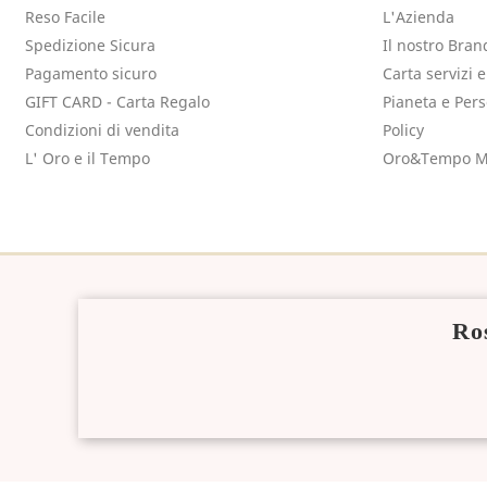
Reso Facile
L'Azienda
Spedizione Sicura
Il nostro Bran
Pagamento sicuro
Carta servizi 
GIFT CARD - Carta Regalo
Pianeta e Per
Condizioni di vendita
Policy
L' Oro e il Tempo
Oro&Tempo M
Ros