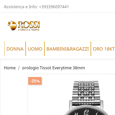
Assistenza e Info:
+393396097441
DONNA
UOMO
BAMBINI&RAGAZZI
ORO 18KT
Home
orologio Tissot Everytime 38mm
-25%