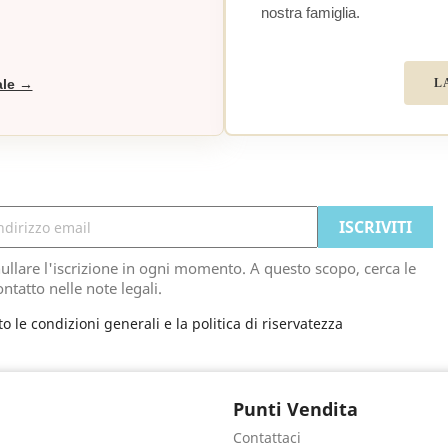
nostra famiglia.
L
ale →
ullare l'iscrizione in ogni momento. A questo scopo, cerca le
ontatto nelle note legali.
to le condizioni generali e la politica di riservatezza
Punti Vendita
Contattaci