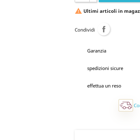

Ultimi articoli in magaz
Condividi
Garanzia
spedizioni sicure
effettua un reso
Co