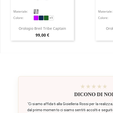
Materiale:
Materiale:
Colore:
+1
Colore:
Orologio Breil Tribe Captain
Orol
Prezzo
99,00 €
★★★★★
DICONO DI NO
"
Ci siamo affidati alla Gioielleria Rossi per la realizza
dal primo momento ci siamo sentiti accolti e seguiti