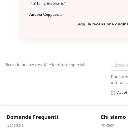
."
tutto il personale
- Andrea Copparoni-
Leggi la recensione origin
Ricevi le nostre novità e le offerte speciali
Puoi ann
info di c
Accet
Domande Frequenti
Chi siamo
Garanzia
Privacy