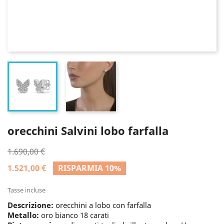
orecchini Salvini lobo farfalla
1.690,00 €
1.521,00 €
RISPARMIA 10%
Tasse incluse
Descrizione:
orecchini a lobo con farfalla
Metallo:
oro bianco 18 carati