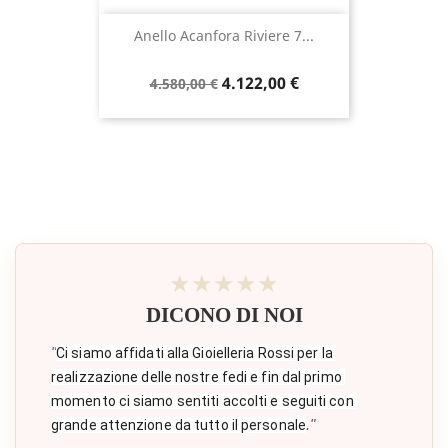
Anello Acanfora Riviere 7...
Prezzo
Prezzo
4.122,00 €
4.580,00 €
base
★★★★★
DICONO DI NOI
"
Ci siamo affidati alla Gioielleria Rossi per la 
realizzazione delle nostre fedi e fin dal primo 
momento ci siamo sentiti accolti e seguiti con 
."
grande attenzione da tutto il personale