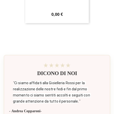
Prezzo
0,00 €
★★★★★
DICONO DI NOI
"
Ci siamo affidati alla Gioielleria Rossi per la 
realizzazione delle nostre fedi e fin dal primo 
momento ci siamo sentiti accolti e seguiti con 
."
grande attenzione da tutto il personale
- Andrea Copparoni-