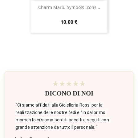
Charm Marlù Symbols Icons...
Prezzo
10,00 €
★★★★★
DICONO DI NOI
"
Ci siamo affidati alla Gioielleria Rossi per la 
realizzazione delle nostre fedi e fin dal primo 
momento ci siamo sentiti accolti e seguiti con 
."
grande attenzione da tutto il personale