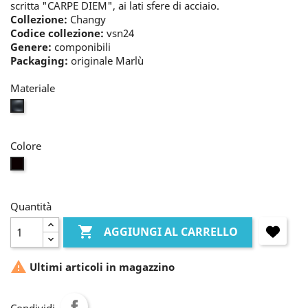
scritta "CARPE DIEM", ai lati sfere di acciaio.
Collezione:
Changy
Codice collezione:
vsn24
Genere:
componibili
Packaging:
originale Marlù
Materiale
nero
Colore
nero
Quantità

AGGIUNGI AL CARRELLO

Ultimi articoli in magazzino