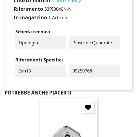
I nostri marchi
Marlù Changy
Riferimento
33PI0040N-N
In magazzino
1 Articolo
Scheda tecnica
Tipologia
Piastrine Quadrate
Riferimenti Specifici
Ean13
99250768
POTREBBE ANCHE PIACERTI