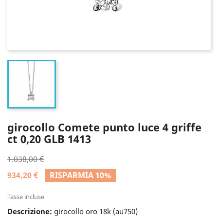
girocollo Comete punto luce 4 griffe
ct 0,20 GLB 1413
1.038,00 €
934,20 €
RISPARMIA 10%
Tasse incluse
Descrizione:
girocollo oro 18k (au750)