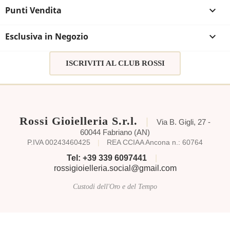
Punti Vendita

Esclusiva in Negozio

ISCRIVITI AL CLUB ROSSI
Rossi Gioielleria S.r.l.
|
Via B. Gigli, 27 -
60044 Fabriano (AN)
P.IVA 00243460425
|
REA CCIAA Ancona n.: 60764
Tel: +39 339 6097441
|
rossigioielleria.social@gmail.com
Custodi dell'Oro e del Tempo