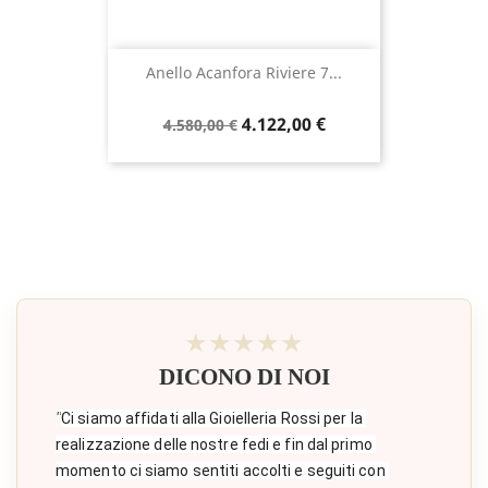
Anello Acanfora Riviere 7...
Prezzo
Prezzo
4.122,00 €
4.580,00 €
base
★★★★★
DICONO DI NOI
"
Ci siamo affidati alla Gioielleria Rossi per la 
realizzazione delle nostre fedi e fin dal primo 
momento ci siamo sentiti accolti e seguiti con 