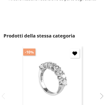
Annulla
Accedi
Prodotti della stessa categoria
-10%