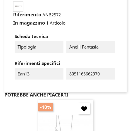
Riferimento
ANB2572
In magazzino
1 Articolo
Scheda tecnica
Tipologia
Anelli Fantasia
Riferimenti Specifici
Ean13
8051165662970
POTREBBE ANCHE PIACERTI
-10%