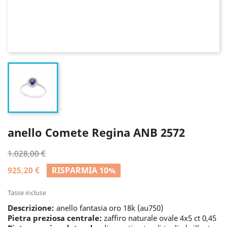
anello Comete Regina ANB 2572
1.028,00 €
925,20 €
RISPARMIA 10%
Tasse incluse
Descrizione:
anello fantasia oro 18k (au750)
Pietra preziosa centrale:
zaffiro naturale ovale 4x5 ct 0,45