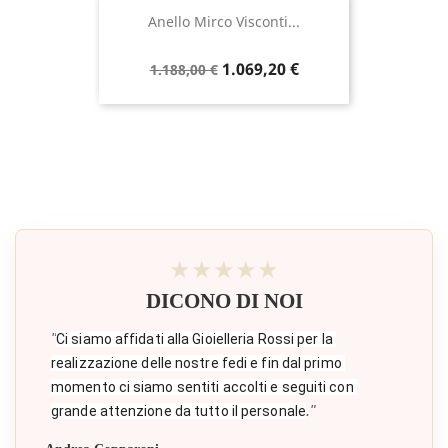
Anello Mirco Visconti...
Prezzo
Prezzo
1.069,20 €
1.188,00 €
base
★★★★★
DICONO DI NOI
"
Ci siamo affidati alla Gioielleria Rossi per la 
realizzazione delle nostre fedi e fin dal primo 
momento ci siamo sentiti accolti e seguiti con 
."
grande attenzione da tutto il personale