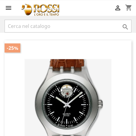
shopping_cart



-25%