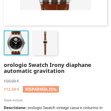
orologio Swatch Irony diaphane
automatic gravitation
150,00 €
112,50 €
RISPARMIA 25%
Tasse incluse
Descrizione:
orologio Swatch vintage cassa e cinturino in