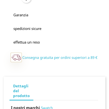
Garanzia
spedizioni sicure
effettua un reso
Consegna gratuita per ordini superiori a 89 €
Dettagli
del
prodotto
I nostri marchi
Swatch