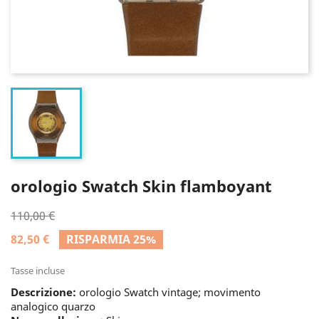
orologio Swatch Skin flamboyant
110,00 €
82,50 €
RISPARMIA 25%
Tasse incluse
Descrizione:
orologio Swatch vintage; movimento
analogico quarzo