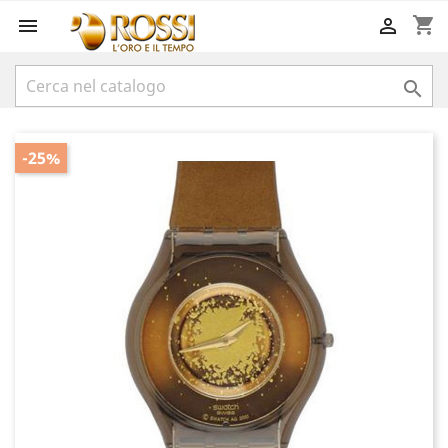
shopping_cart



-25%