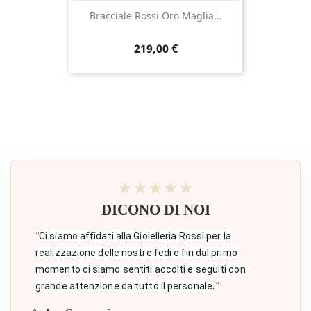
Bracciale Rossi Oro Maglia...
Prezzo
219,00 €
★★★★★
DICONO DI NOI
"
Ci siamo affidati alla Gioielleria Rossi per la 
realizzazione delle nostre fedi e fin dal primo 
momento ci siamo sentiti accolti e seguiti con 
."
grande attenzione da tutto il personale