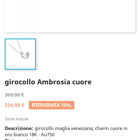
girocollo Ambrosia cuore
360,00 €
324,00 €
RISPARMIA 10%
Tasse incluse
Descrizione:
girocollo maglia veneziana; charm cuore in
oro bianco 18K - Au750