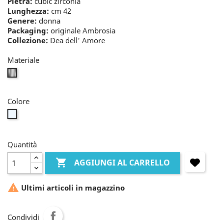
Pietra:
cubic zirconia
Lunghezza:
cm 42
Genere:
donna
Packaging:
originale Ambrosia
Collezione:
Dea dell' Amore
Materiale
bianco
Colore
bianco
Quantità

AGGIUNGI AL CARRELLO

Ultimi articoli in magazzino
Condividi