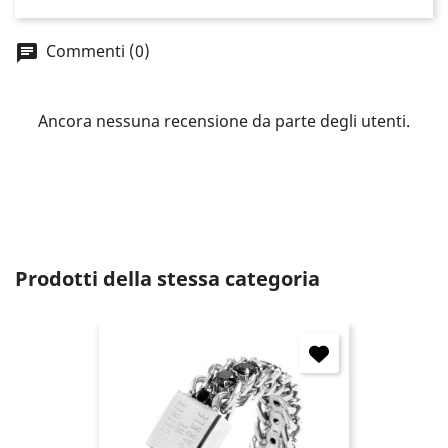
You need to be logged in to save products in your
wish list.
Commenti (0)
Ancora nessuna recensione da parte degli utenti.
Annulla
Accedi
Prodotti della stessa categoria