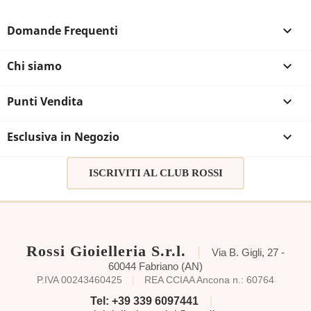
Domande Frequenti

Chi siamo

Punti Vendita

Esclusiva in Negozio

ISCRIVITI AL CLUB ROSSI
Rossi Gioielleria S.r.l.
|
Via B. Gigli, 27 -
60044 Fabriano (AN)
P.IVA 00243460425
|
REA CCIAA Ancona n.: 60764
Tel: +39 339 6097441
|