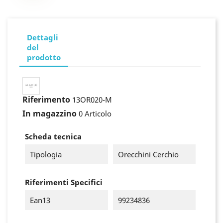
Dettagli
del
prodotto
Riferimento
13OR020-M
In magazzino
0 Articolo
Scheda tecnica
Tipologia
Orecchini Cerchio
Riferimenti Specifici
×
Accedi
Ean13
99234836